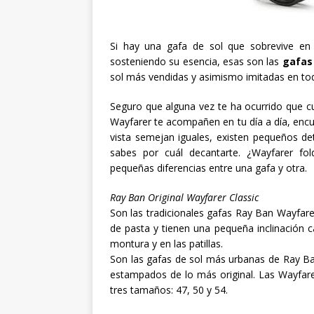
Si hay una gafa de sol que sobrevive e
sosteniendo su esencia, esas son las
gafas
sol más vendidas y asimismo imitadas en to
Seguro que alguna vez te ha ocurrido que cu
Wayfarer te acompañen en tu día a día, enc
vista semejan iguales, existen pequeños de
sabes por cuál decantarte. ¿Wayfarer fo
pequeñas diferencias entre una gafa y otra.
Ray Ban Original Wayfarer Classic
Son las tradicionales gafas Ray Ban Wayfa
de pasta y tienen una pequeña inclinación car
montura y en las patillas.
Son las gafas de sol más urbanas de Ray Ba
estampados de lo más original. Las Wayfare
tres tamaños: 47, 50 y 54.