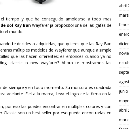
abril
marz
n el tiempo y que ha conseguido amoldarse a todo mas
febre
 de sol Ray Ban
Wayfarer ¡a propósito! una de las gafas de
do el mundo.
ener
ando te decides a adquirirlas, que quieres que las Ray Ban
dici
uentras múltiples modelos de Wayfarer que aunque a simple
novi
talles que las hacen diferentes; es entonces cuando ya no
lding, classic o new wayfarer? Ahora te mostramos las
octu
sept
agos
rer de siempre y en todo momento. Su montura es cuadrada
junio
a adelante. Fiel a la marca, lleva el logo de la firma en la
mayo
n, por eso las puedes encontrar en múltiples colores y con
abril
r Classic son un best seller por eso puede encontrarlas en
marz