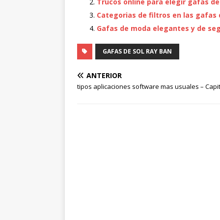
Trucos online para elegir gafas d
Categorias de filtros en las gafas
Gafas de moda elegantes y de segu
GAFAS DE SOL RAY BAN
ANTERIOR
tipos aplicaciones software mas usuales – Capit