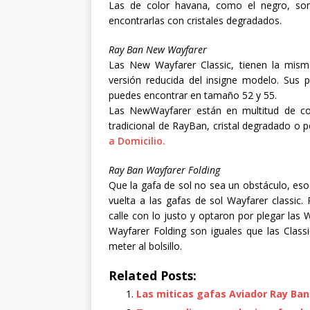
Las de color havana, como el negro, so
encontrarlas con cristales degradados.
Ray Ban New Wayfarer
Las New Wayfarer Classic, tienen la mism
versión reducida del insigne modelo. Sus 
puedes encontrar en tamaño 52 y 55.
Las NewWayfarer están en multitud de col
tradicional de RayBan, cristal degradado o p
a Domicilio.
Ray Ban Wayfarer Folding
Que la gafa de sol no sea un obstáculo, eso
vuelta a las gafas de sol Wayfarer classic
calle con lo justo y optaron por plegar las 
Wayfarer Folding son iguales que las Class
meter al bolsillo.
Related Posts:
Las miticas gafas Aviador Ray Ban