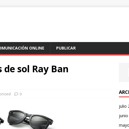
COMUNICACIÓN ONLINE
PUBLICAR
s de sol Ray Ban
ARC
orized
0
julio
junio
mayo