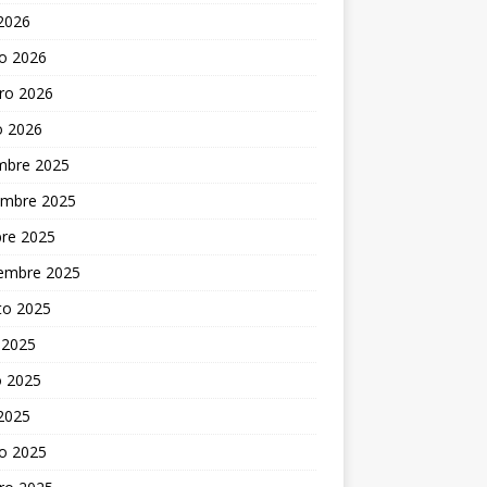
 2026
o 2026
ro 2026
o 2026
embre 2025
embre 2025
bre 2025
iembre 2025
to 2025
 2025
 2025
 2025
o 2025