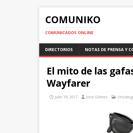
COMUNIKO
COMUNICADOS ONLINE
DIRECTORIOS
NOTAS DE PRENSA Y 
El mito de las gafa
Wayfarer
julio 19, 2017
Jose Gómez
Uncateg