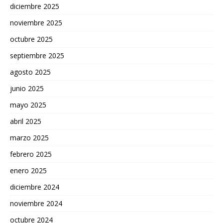
diciembre 2025
noviembre 2025
octubre 2025
septiembre 2025
agosto 2025
junio 2025
mayo 2025
abril 2025
marzo 2025
febrero 2025
enero 2025
diciembre 2024
noviembre 2024
octubre 2024