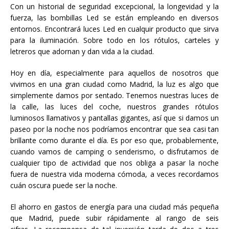
Con un historial de seguridad excepcional, la longevidad y la
fuerza, las bombillas Led se están empleando en diversos
entornos. Encontrará luces Led en cualquir producto que sirva
para la iluminación. Sobre todo en los rótulos, carteles y
letreros que adornan y dan vida a la ciudad.
Hoy en día, especialmente para aquellos de nosotros que
vivimos en una gran ciudad como Madrid, la luz es algo que
simplemente damos por sentado. Tenemos nuestras luces de
la calle, las luces del coche, nuestros grandes rótulos
luminosos llamativos y pantallas gigantes, así que si damos un
paseo por la noche nos podríamos encontrar que sea casi tan
brillante como durante el día. Es por eso que, probablemente,
cuando vamos de camping o senderismo, o disfrutamos de
cualquier tipo de actividad que nos obliga a pasar la noche
fuera de nuestra vida moderna cómoda, a veces recordamos
cuán oscura puede ser la noche.
El ahorro en gastos de energía para una ciudad más pequeña
que Madrid, puede subir rápidamente al rango de seis