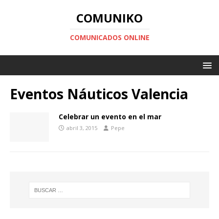
COMUNIKO
COMUNICADOS ONLINE
Eventos Náuticos Valencia
Celebrar un evento en el mar
abril 3, 2015
Pepe