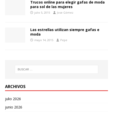
Trucos online para elegir gafas de moda
para sol de las mujeres
julio 5, 2015
Jose Gómez
Las estrellas utilizan siempre gafas e
moda
mayo 14, 2015
Pepe
ARCHIVOS
julio 2026
junio 2026