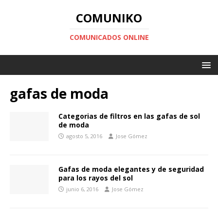
COMUNIKO
COMUNICADOS ONLINE
gafas de moda
Categorias de filtros en las gafas de sol
de moda
agosto 5, 2016
Jose Gómez
Gafas de moda elegantes y de seguridad
para los rayos del sol
junio 6, 2016
Jose Gómez