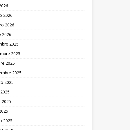
 2026
o 2026
ro 2026
o 2026
embre 2025
embre 2025
bre 2025
iembre 2025
to 2025
 2025
 2025
 2025
o 2025