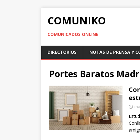
COMUNIKO
COMUNICADOS ONLINE
DIRECTORIOS
NOTAS DE PRENSA Y 
Portes Baratos Madr
Con
est
ma
Estud
Conll
amigo