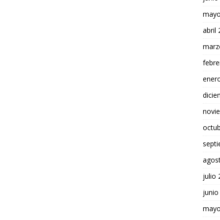
mayo
abril
marz
febre
ener
dici
novi
octu
sept
agos
julio
junio
mayo