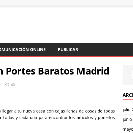
COMUNICACIÓN ONLINE
PUBLICAR
n Portes Baratos Madrid
d
40
ARC
julio
s llegar a tu nueva casa con cajas llenas de cosas de todas
or todas y cada una para encontrar los artículos y ponerlos
junio
mayo