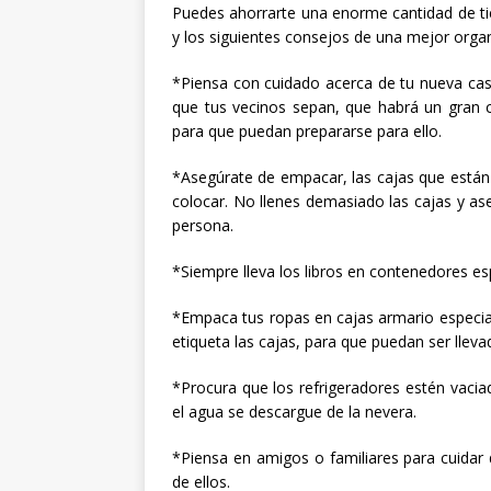
Puedes ahorrarte una enorme cantidad de t
y los siguientes consejos de una mejor orga
*Piensa con cuidado acerca de tu nueva cas
que tus vecinos sepan, que habrá un gran c
para que puedan prepararse para ello.
*Asegúrate de empacar, las cajas que están
colocar. No llenes demasiado las cajas y a
persona.
*Siempre lleva los libros en contenedores es
*Empaca tus ropas en cajas armario especia
etiqueta las cajas, para que puedan ser llev
*Procura que los refrigeradores estén vacia
el agua se descargue de la nevera.
*Piensa en amigos o familiares para cuidar 
de ellos.