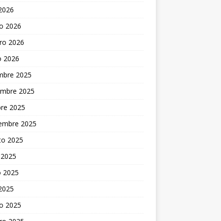
 2026
o 2026
ro 2026
o 2026
embre 2025
embre 2025
bre 2025
iembre 2025
to 2025
 2025
 2025
 2025
o 2025