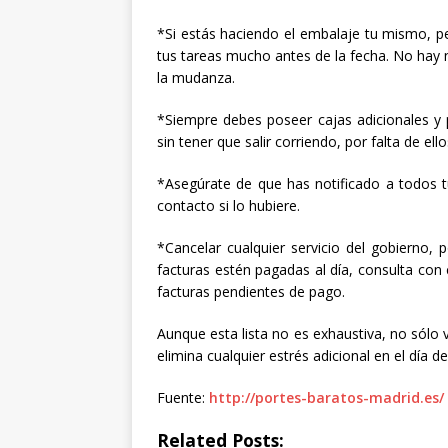
*Si estás haciendo el embalaje tu mismo, 
tus tareas mucho antes de la fecha. No hay 
la mudanza.
*Siempre debes poseer cajas adicionales y
sin tener que salir corriendo, por falta de ello
*Asegúrate de que has notificado a todos t
contacto si lo hubiere.
*Cancelar cualquier servicio del gobierno, 
facturas estén pagadas al día, consulta con
facturas pendientes de pago.
Aunque esta lista no es exhaustiva, no sólo v
elimina cualquier estrés adicional en el día 
Fuente:
http://portes-baratos-madrid.es/
Related Posts: