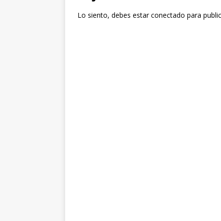
Lo siento, debes estar
conectado
para publi