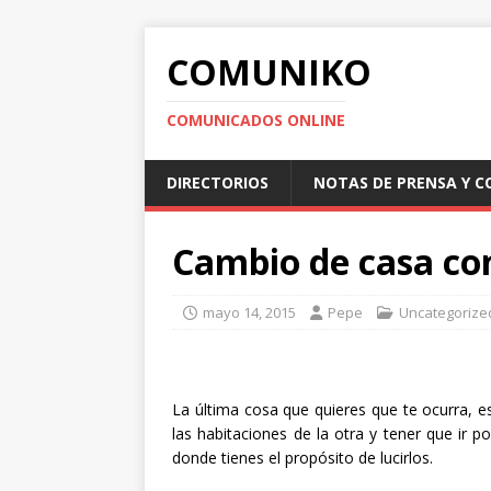
COMUNIKO
COMUNICADOS ONLINE
DIRECTORIOS
NOTAS DE PRENSA Y 
Cambio de casa co
mayo 14, 2015
Pepe
Uncategorize
La última cosa que quieres que te ocurra, e
las habitaciones de la otra y tener que ir p
donde tienes el propósito de lucirlos.