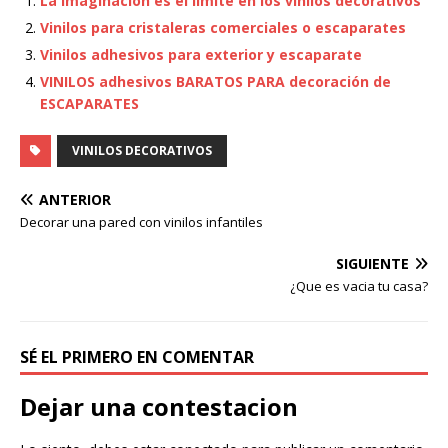
La imaginacion es el limite en los vinilos decorativos
Vinilos para cristaleras comerciales o escaparates
Vinilos adhesivos para exterior y escaparate
VINILOS adhesivos BARATOS PARA decoración de
ESCAPARATES
VINILOS DECORATIVOS
ANTERIOR
Decorar una pared con vinilos infantiles
SIGUIENTE
¿Que es vacia tu casa?
SÉ EL PRIMERO EN COMENTAR
Dejar una contestacion