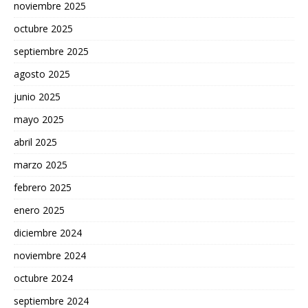
noviembre 2025
octubre 2025
septiembre 2025
agosto 2025
junio 2025
mayo 2025
abril 2025
marzo 2025
febrero 2025
enero 2025
diciembre 2024
noviembre 2024
octubre 2024
septiembre 2024