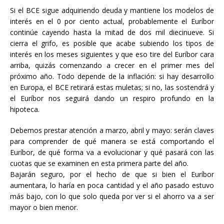
Si el BCE sigue adquiriendo deuda y mantiene los modelos de
interés en el 0 por ciento actual, probablemente el Euríbor
continúe cayendo hasta la mitad de dos mil diecinueve. Si
cierra el grifo, es posible que acabe subiendo los tipos de
interés en los meses siguientes y que eso tire del Euríbor cara
arriba, quizás comenzando a crecer en el primer mes del
próximo año. Todo depende de la inflación: si hay desarrollo
en Europa, el BCE retirará estas muletas; si no, las sostendrá y
el Euríbor nos seguirá dando un respiro profundo en la
hipoteca.
Debemos prestar atención a marzo, abril y mayo: serán claves
para comprender de qué manera se está comportando el
Euríbor, de qué forma va a evolucionar y qué pasará con las
cuotas que se examinen en esta primera parte del año.
Bajarán seguro, por el hecho de que si bien el Euríbor
aumentara, lo haría en poca cantidad y el año pasado estuvo
más bajo, con lo que solo queda por ver si el ahorro va a ser
mayor o bien menor.