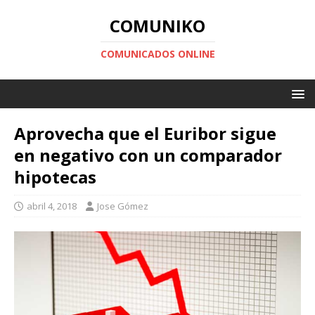
COMUNIKO
COMUNICADOS ONLINE
Aprovecha que el Euribor sigue
en negativo con un comparador
hipotecas
abril 4, 2018
Jose Gómez