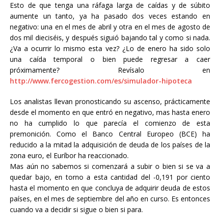
Esto de que tenga una ráfaga larga de caídas y de súbito
aumente un tanto, ya ha pasado dos veces estando en
negativo: una en el mes de abril y otra en el mes de agosto de
dos mil dieciséis, y después siguió bajando tal y como si nada.
¿Va a ocurrir lo mismo esta vez? ¿Lo de enero ha sido solo
una caída temporal o bien puede regresar a caer
próximamente? Revísalo en
http://www.fercogestion.com/es/simulador-hipoteca
Los analistas llevan pronosticando su ascenso, prácticamente
desde el momento en que entró en negativo, mas hasta enero
no ha cumplido lo que parecía el comienzo de esta
premonición. Como el Banco Central Europeo (BCE) ha
reducido a la mitad la adquisición de deuda de los países de la
zona euro, el Euríbor ha reaccionado.
Mas aún no sabemos si comenzará a subir o bien si se va a
quedar bajo, en torno a esta cantidad del -0,191 por ciento
hasta el momento en que concluya de adquirir deuda de estos
países, en el mes de septiembre del año en curso. Es entonces
cuando va a decidir si sigue o bien si para.