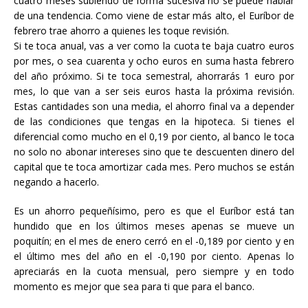
cuatro meses subiendo de forma sucesiva no se puede hablar
de una tendencia. Como viene de estar más alto, el Euríbor de
febrero trae ahorro a quienes les toque revisión.
Si te toca anual, vas a ver como la cuota te baja cuatro euros
por mes, o sea cuarenta y ocho euros en suma hasta febrero
del año próximo. Si te toca semestral, ahorrarás 1 euro por
mes, lo que van a ser seis euros hasta la próxima revisión.
Estas cantidades son una media, el ahorro final va a depender
de las condiciones que tengas en la hipoteca. Si tienes el
diferencial como mucho en el 0,19 por ciento, al banco le toca
no solo no abonar intereses sino que te descuenten dinero del
capital que te toca amortizar cada mes. Pero muchos se están
negando a hacerlo.
Es un ahorro pequeñísimo, pero es que el Euríbor está tan
hundido que en los últimos meses apenas se mueve un
poquitín; en el mes de enero cerró en el -0,189 por ciento y en
el último mes del año en el -0,190 por ciento. Apenas lo
apreciarás en la cuota mensual, pero siempre y en todo
momento es mejor que sea para ti que para el banco.