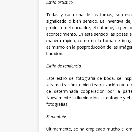
Estilo artístico
Todas y cada una de las tomas, son estu
significado o bien sentido. La inventiva d
producto del encuadre, el enfoque, la persp
acontecimiento. En este sentido las poses 
manera rápida, como en la toma de imágene
asimismo en la posproducción de las imágen
barrido».
Estilo de tendencia
Este estilo de fotografía de boda, se insp
«dramatización» o bien teatralización tanto
de determinada cooperación por la parte
Nuevamente la iluminación, el enfoque y el 
fotografías.
El montaje
Últimamente, se ha empleado mucho el em