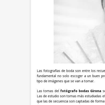
Las fotografías de boda son entre los recu
fundamental no solo escoger a un buen pro
tipo de imágenes que se van a tomar.
Las tomas del
fotógrafo bodas Girona
se
Las de estudio son tomas más estudiadas ef
que las de secuencia son captadas de forma