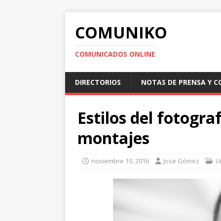
COMUNIKO
COMUNICADOS ONLINE
DIRECTORIOS
NOTAS DE PRENSA Y 
Estilos del fotogra
montajes
noviembre 10, 2016
Jose Gómez
U