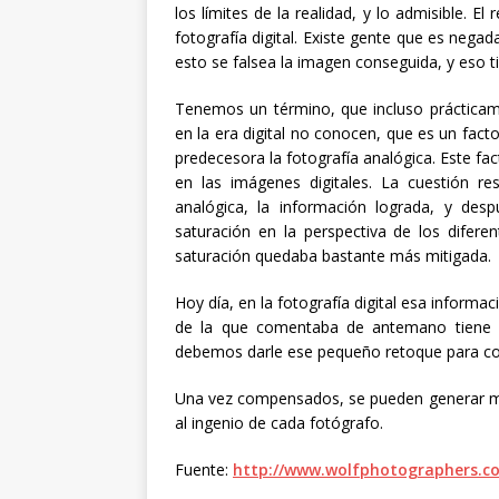
los límites de la realidad, y lo admisible. E
fotografía digital. Existe gente que es nega
esto se falsea la imagen conseguida, y eso t
Tenemos un término, que incluso práctica
en la era digital no conocen, que es un fact
predecesora la fotografía analógica. Este fac
en las imágenes digitales. La cuestión 
analógica, la información lograda, y des
saturación en la perspectiva de los difere
saturación quedaba bastante más mitigada.
Hoy día, en la fotografía digital esa inform
de la que comentaba de antemano tiene u
debemos darle ese pequeño retoque para co
Una vez compensados, se pueden generar mul
al ingenio de cada fotógrafo.
Fuente:
http://www.wolfphotographers.c