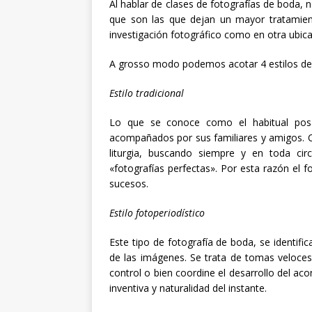
Al hablar de clases de fotografías de boda, 
que son las que dejan un mayor tratamie
investigación fotográfico como en otra ubicaci
A grosso modo podemos acotar 4 estilos de 
Estilo tradicional
Lo que se conoce como el habitual posa
acompañados por sus familiares y amigos. 
liturgia, buscando siempre y en toda cir
«fotografías perfectas». Por esta razón el 
sucesos.
Estilo fotoperiodístico
Este tipo de fotografía de boda, se identific
de las imágenes. Se trata de tomas veloces
control o bien coordine el desarrollo del ac
inventiva y naturalidad del instante.