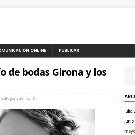
COMUNICACIÓN ONLINE
PUBLICAR
fo de bodas Girona y los
ARC
ncategorized
0
julio
junio
mayo