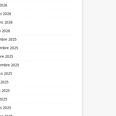
 2026
o 2026
ro 2026
o 2026
embre 2025
embre 2025
bre 2025
iembre 2025
to 2025
 2025
 2025
 2025
o 2025