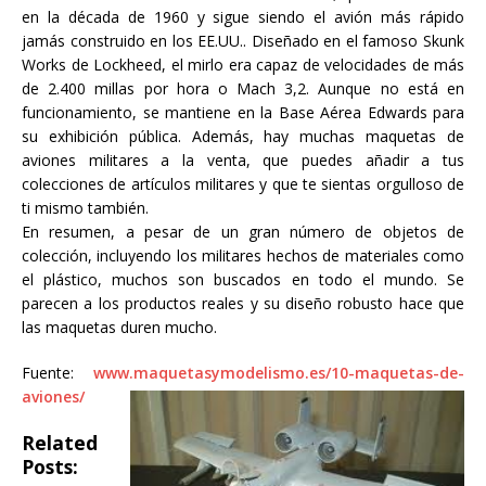
en la década de 1960 y sigue siendo el avión más rápido
jamás construido en los EE.UU.. Diseñado en el famoso Skunk
Works de Lockheed, el mirlo era capaz de velocidades de más
de 2.400 millas por hora o Mach 3,2. Aunque no está en
funcionamiento, se mantiene en la Base Aérea Edwards para
su exhibición pública. Además, hay muchas maquetas de
aviones militares a la venta, que puedes añadir a tus
colecciones de artículos militares y que te sientas orgulloso de
ti mismo también.
En resumen, a pesar de un gran número de objetos de
colección, incluyendo los militares hechos de materiales como
el plástico, muchos son buscados en todo el mundo. Se
parecen a los productos reales y su diseño robusto hace que
las maquetas duren mucho.
Fuente:
www.maquetasymodelismo.es/10-maquetas-de-
aviones/
Related
Posts: