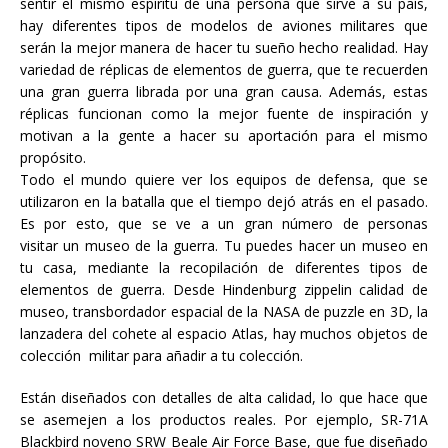
sentir el mismo espíritu de una persona que sirve a su país,
hay diferentes tipos de modelos de aviones militares que
serán la mejor manera de hacer tu sueño hecho realidad. Hay
variedad de réplicas de elementos de guerra, que te recuerden
una gran guerra librada por una gran causa. Además, estas
réplicas funcionan como la mejor fuente de inspiración y
motivan a la gente a hacer su aportación para el mismo
propósito.
Todo el mundo quiere ver los equipos de defensa, que se
utilizaron en la batalla que el tiempo dejó atrás en el pasado.
Es por esto, que se ve a un gran número de personas
visitar un museo de la guerra. Tu puedes hacer un museo en
tu casa, mediante la recopilación de diferentes tipos de
elementos de guerra. Desde Hindenburg zippelin calidad de
museo, transbordador espacial de la NASA de puzzle en 3D, la
lanzadera del cohete al espacio Atlas, hay muchos objetos de
colección militar para añadir a tu colección.
Están diseñados con detalles de alta calidad, lo que hace que
se asemejen a los productos reales. Por ejemplo, SR-71A
Blackbird noveno SRW Beale Air Force Base, que fue diseñado