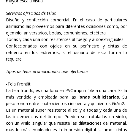
mayor escala visual.
Servicios ofrecidos de telas
Diseño y confección comercial. En el caso de particulares
asimismo las proveemos para diferentes ocasiones como, por
ejemplo: aniversarios, bodas, comuniones, etcétera.
Todas y cada una son resistentes al fuego y autoextinguibles.
Confeccionadas con ojales en su perímetro y cintas de
refuerzo en los extremos, si el usuario de esta forma lo
requiere.
Tipos de telas promocionales que ofertamos
-Tela Frontlit
La tela frontlit, es una lona en PVC imprimible a una cara. Es la
más vendida y empleada para las
lonas publicitarias
. Su
peso ronda entre cuatrocientos cincuenta y quinientos Gr/m2.
Es un material super resistente al sol y a todas y cada una de
las inclemencias del tiempo. Pueden ser rotuladas en vinilo,
con un vinilo singular que resiste las dilataciones del material,
mas lo más empleado es la impresión digital. Usamos tintas