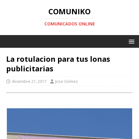
COMUNIKO
COMUNICADOS ONLINE
La rotulacion para tus lonas
publicitarias
diciembre 21, 2017
Jose Gómez