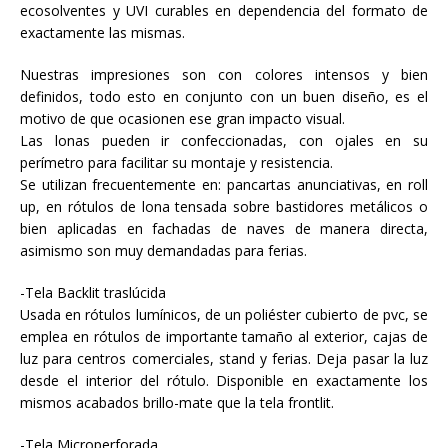
ecosolventes y UVI curables en dependencia del formato de
exactamente las mismas.
Nuestras impresiones son con colores intensos y bien
definidos, todo esto en conjunto con un buen diseño, es el
motivo de que ocasionen ese gran impacto visual.
Las lonas pueden ir confeccionadas, con ojales en su
perímetro para facilitar su montaje y resistencia.
Se utilizan frecuentemente en: pancartas anunciativas, en roll
up, en rótulos de lona tensada sobre bastidores metálicos o
bien aplicadas en fachadas de naves de manera directa,
asimismo son muy demandadas para ferias.
-Tela Backlit traslúcida
Usada en rótulos lumínicos, de un poliéster cubierto de pvc, se
emplea en rótulos de importante tamaño al exterior, cajas de
luz para centros comerciales, stand y ferias. Deja pasar la luz
desde el interior del rótulo. Disponible en exactamente los
mismos acabados brillo-mate que la tela frontlit.
-Tela Microperforada